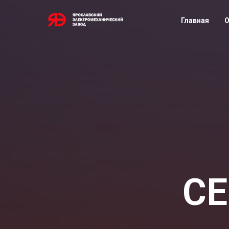
Главная
О
СЕ