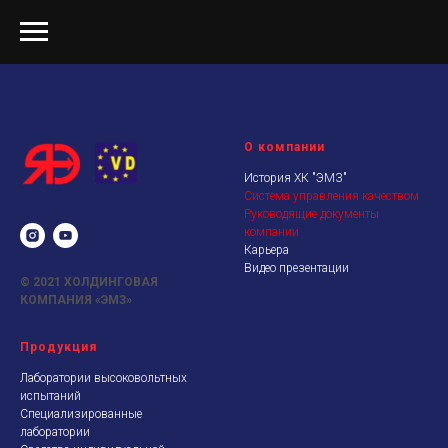
О компании
История ХК "ЭМЗ"
Система управления качеством
Руководящие документы
компании
Карьера
Видео презентации
© 2021
ХОЛДИНГОВАЯ
КОМПАНИЯ «ЭМЗ»
Продукция
Лаборатории высоковольтных
испытаний
Специализированные
лаборатории