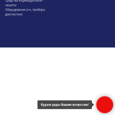
Средства индивидуальной
защиты
Оборудование снч, приборы
диагностики
Будем рады Вашим вопросам!