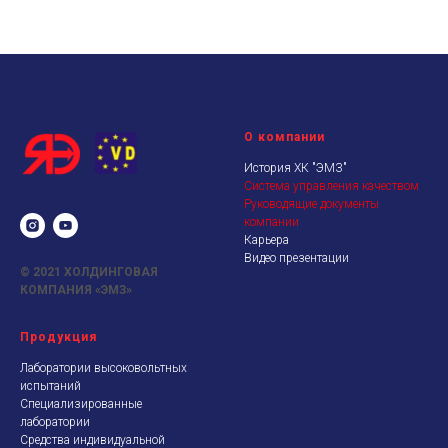
О компании
История ХК "ЭМЗ"
Система управления качеством
Руководящие документы
компании
Карьера
Видео презентации
© 2021
ХОЛДИНГОВАЯ
КОМПАНИЯ «ЭМЗ»
Продукция
Лаборатории высоковольтных
испытаний
Специализированные
лаборатории
Средства индивидуальной