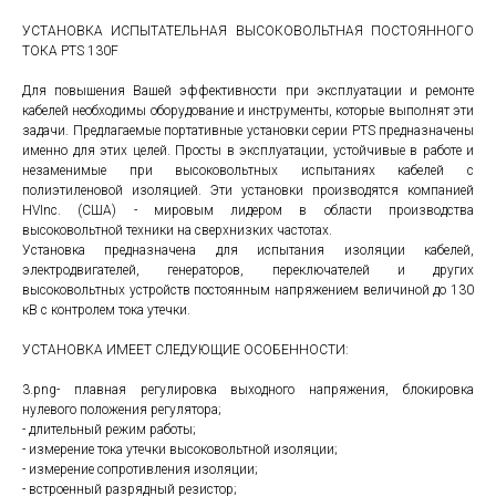
УСТАНОВКА ИСПЫТАТЕЛЬНАЯ ВЫСОКОВОЛЬТНАЯ ПОСТОЯННОГО
ТОКА PTS 130F
Для повышения Вашей эффективности при эксплуатации и ремонте
кабелей необходимы оборудование и инструменты, которые выполнят эти
задачи. Предлагаемые портативные установки серии PTS предназначены
именно для этих целей. Просты в эксплуатации, устойчивые в работе и
незаменимые при высоковольтных испытаниях кабелей с
полиэтиленовой изоляцией. Эти установки производятся компанией
HVInc. (США) - мировым лидером в области производства
высоковольтной техники на сверхнизких частотах.
Установка предназначена для испытания изоляции кабелей,
электродвигателей, генераторов, переключателей и других
высоковольтных устройств постоянным напряжением величиной до 130
кВ с контролем тока утечки.
УСТАНОВКА ИМЕЕТ СЛЕДУЮЩИЕ ОСОБЕННОСТИ:
3.png- плавная регулировка выходного напряжения, блокировка
нулевого положения регулятора;
- длительный режим работы;
- измерение тока утечки высоковольтной изоляции;
- измерение сопротивления изоляции;
- встроенный разрядный резистор;