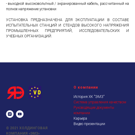
- выходной высоковольтный / экранированный кабель, рассчитанный на
полное напряжение установки
УСТАНОВКА ПРЕДНАЗНАЧЕНА ДЛЯ ЭКСПЛУАТАЦИИ В СОСТАВЕ
ИСПЫТАТЕЛЬНЫХ СТАНЦИЙ И СТЕНДОВ ВЫСОКОГО НАПРЯЖЕНИЯ
ПРОМЫШЛЕННЫХ ПРЕДПРИЯТИЙ, ИССЛЕДОВАТЕЛЬСКИХ И
УЧЕБНЫХ ОРГАНИЗАЦИЙ.
О компании
История ХК "ЭМЗ"
Система управления качеством
Руководящие документы
компании
Карьера
Видео презентации
© 2021
ХОЛДИНГОВАЯ
КОМПАНИЯ «ЭМЗ»