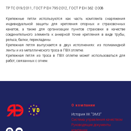
ТР ТС 019/2011, ГОСТ Р ЕН 795-2012, ГОСТ Р ЕН 362 -2008
Крепежные петли используются как часть комплекта снаряжения
индивидуальной защиты для крепления опорных и страховочных
канатов, а также для организации пунктов страховки в качестве
соединительного элемента к анкерной точке крепления в виде трубы,
рельса, балки, перекладины.
Крепежная петля выпускается в двух исполнениях: из полиамидной
ленты и из металлического троса в ПВХ оплетке.
Крепежная петля из троса в ПВХ оплетке может использоваться для
работ, связанных с огнем.
О компании
История ХК "ЭМЗ"
Система управления качеством
Руководящие документы
компании