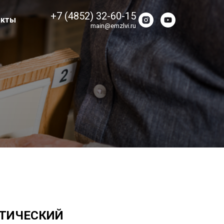
+7 (4852) 32-60-15
акты
main@emzlvi.ru
АТИЧЕСКИЙ