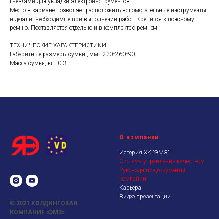
гнездами для укладки электроинструментов.
Место в кармане позволяет расположить вспомогательные инструменты
и детали, необходимые при выполнении работ. Крепится к поясному
ремню. Поставляется отдельно и в комплекте с ремнем.
ТЕХНИЧЕСКИЕ ХАРАКТЕРИСТИКИ:
Габаритные размеры сумки , мм - 230*260*90
Масса сумки, кг - 0,3
О компании
История ХК "ЭМЗ"
Система управления качеством
Руководящие документы
компании
Карьера
Видео презентации
© 2021
ХОЛДИНГОВАЯ
КОМПАНИЯ «ЭМЗ»