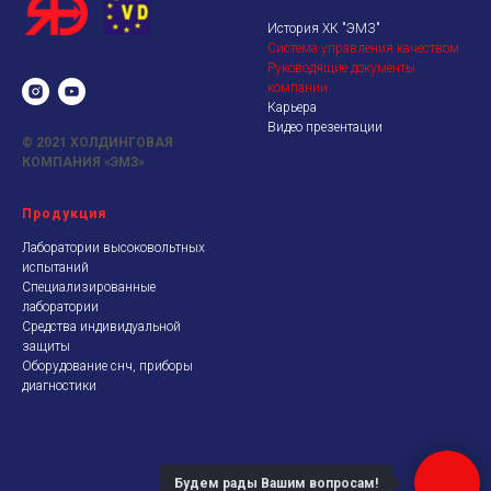
История ХК "ЭМЗ"
Система управления качеством
Руководящие документы
компании
Карьера
Видео презентации
© 2021
ХОЛДИНГОВАЯ
КОМПАНИЯ «ЭМЗ»
Продукция
Лаборатории высоковольтных
испытаний
Специализированные
лаборатории
Средства индивидуальной
защиты
Оборудование снч, приборы
диагностики
Будем рады Вашим вопросам!