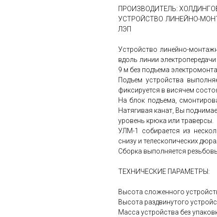
ПРОИЗВОДИТЕЛЬ: ХОЛДИНГО
УСТРОЙСТВО ЛИНЕЙНО-МОН
ЛЭП
Устройство линейно-монтажн
вдоль линии электропередачи
9 м без подъема электромонт
Подъем устройства выполня
фиксируется в висячем состоя
На блок подъема, смонтиров
Натягивая канат, Вы поднимае
уровень крюка или траверсы.
УЛМ-1 собирается из нескол
снизу и телескопических дюр
Сборка выполняется резьбовы
ТЕХНИЧЕСКИЕ ПАРАМЕТРЫ:
Высота сложенного устройст
Высота раздвинутого устройс
Масса устройства без упаковки