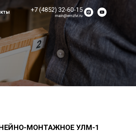
+7 (4852) 32-60-15
акты
main@emzlvi.ru
НЕЙНО-МОНТАЖНОЕ УЛМ-1