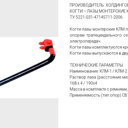
ПРОИЗВОДИТЕЛЬ: ХОЛДИНГО
КОГТИ – ЛАЗЫ МОНТЕРСКИЕ 
TУ 5221-031-47145711-2006
Когти-лазы монтерские КЛМ 
опорам трапецеидального се
электропередач.
Когти-лазы комплектуются кр
Когти-лазы выпускаются в дву
ТЕХНИЧЕСКИЕ ПАРАМЕТРЫ:
Наименование: КЛМ-1 / КЛМ-2
Раствор лаза (расстояние ме
168 ± 4 / 190±4
Масса в комплекте с ремнями, кг
Применяемость (тип опор) СВ11