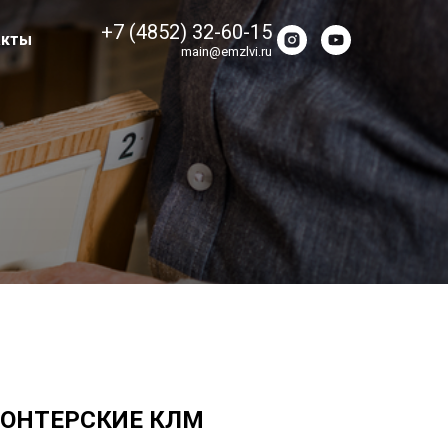
+7 (4852) 32-60-15
акты
main@emzlvi.ru
МОНТЕРСКИЕ КЛМ