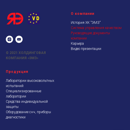
О компании
История ХК "ЭМЗ"
Система управления качеством
Руководящие документы
компании
Карьера
Видео презентации
© 2021
ХОЛДИНГОВАЯ
КОМПАНИЯ «ЭМЗ»
Продукция
Лаборатории высоковольтных
испытаний
Специализированные
лаборатории
Средства индивидуальной
защиты
Оборудование снч, приборы
диагностики