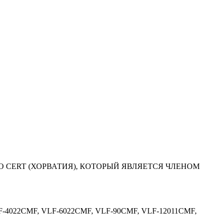
RO CERT (ХОРВАТИЯ), КОТОРЫЙ ЯВЛЯЕТСЯ ЧЛЕНОМ
 VLF-4022CMF, VLF-6022CMF, VLF-90CMF, VLF-12011CMF,