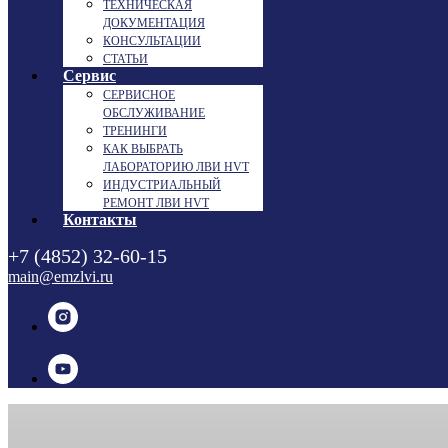
ТЕХНИЧЕСКАЯ
ДОКУМЕНТАЦИЯ
КОНСУЛЬТАЦИИ
СТАТЬИ
Сервис
СЕРВИСНОЕ
ОБСЛУЖИВАНИЕ
ТРЕНИНГИ
КАК ВЫБРАТЬ
ЛАБОРАТОРИЮ ЛВИ HVT
ИНДУСТРИАЛЬНЫЙ
РЕМОНТ ЛВИ HVT
Контакты
+7 (4852) 32-60-15
main@emzlvi.ru