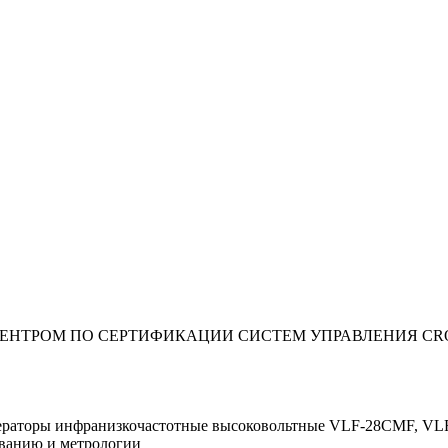
ЫЙ ЦЕНТРОМ ПО СЕРТИФИКАЦИИ СИСТЕМ УПРАВЛЕНИЯ C
Генераторы инфранизкочастотные высоковольтные VLF-28CMF,
ванию и метрологии