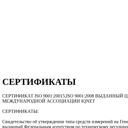
СЕРТИФИКАТЫ
СЕРТИФИКАТ ISO 9001:20015,ISO 9001:2008 ВЫДАНН
МЕЖДУНАРОДНОЙ АССОЦИАЦИИ IQNET
СЕРТИФИКАТЫ:
Свидетельство об утверждении типа средств измерений на 
выданный Федеральным агентством по техническому регулиро