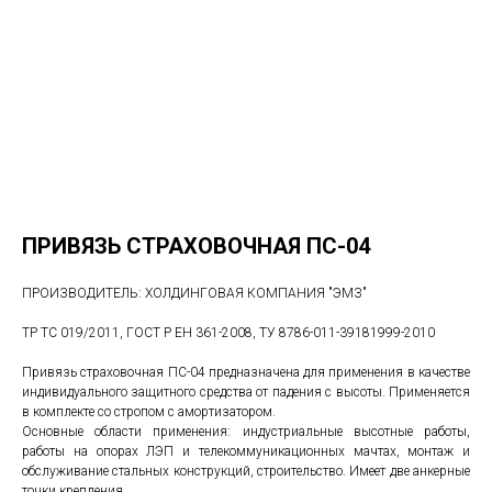
ПРИВЯЗЬ СТРАХОВОЧНАЯ ПС-04
ПРОИЗВОДИТЕЛЬ: ХОЛДИНГОВАЯ КОМПАНИЯ "ЭМЗ"
ТР ТС 019/2011, ГОСТ Р ЕН 361-2008, ТУ 8786-011-39181999-2010
Привязь страховочная ПС-04 предназначена для применения в качестве
индивидуального защитного средства от падения с высоты. Применяется
в комплекте со стропом с амортизатором.
Основные области применения: индустриальные высотные работы,
работы на опорах ЛЭП и телекоммуникационных мачтах, монтаж и
обслуживание стальных конструкций, строительство. Имеет две анкерные
точки крепления.