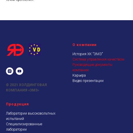
О компании
История ХК "ЭМЗ"
Система управления качеством
Руководящие документы
компании
Карьера
Видео презентации
© 2021
ХОЛДИНГОВАЯ
КОМПАНИЯ «ЭМЗ»
Продукция
Лаборатории высоковольтных
испытаний
Специализированные
лаборатории